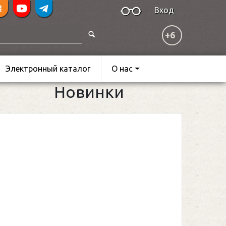
Вход
+6
Электронный каталог
О нас
Новинки