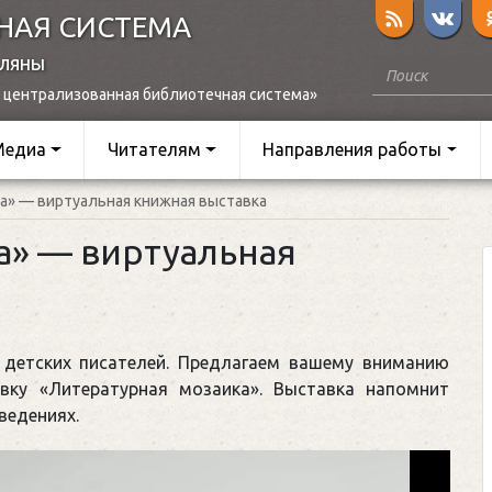
НАЯ СИСТЕМА
оляны
 централизованная библиотечная система»
Медиа
Читателям
Направления работы
а» — виртуальная книжная выставка
а» — виртуальная
детских писателей. Предлагаем вашему вниманию
вку «Литературная мозаика». Выставка напомнит
ведениях.