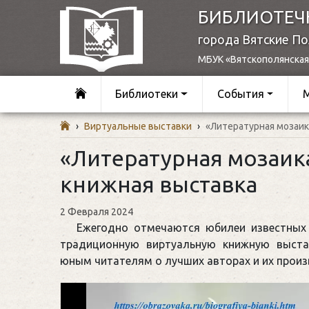
БИБЛИОТЕЧ
города Вятские П
МБУК «Вятскополянская
Библиотеки
События
›
Виртуальные выставки
›
«Литературная мозаик
«Литературная мозаик
книжная выставка
2 Февраля 2024
Ежегодно отмечаются юбилеи известных 
традиционную виртуальную книжную выста
юным читателям о лучших авторах и их произ