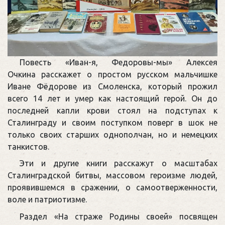
Повесть «Иван-я, Федоровы-мы» Алексея
Очкина расскажет о простом русском мальчишке
Иване Фёдорове из Смоленска, который прожил
всего 14 лет и умер как настоящий герой. Он до
последней капли крови стоял на подступах к
Сталинграду и своим поступком поверг в шок не
только своих старших однополчан, но и немецких
танкистов.
Эти и другие книги расскажут о масштабах
Сталинградской битвы, массовом героизме людей,
проявившемся в сражении, о самоотверженности,
воле и патриотизме.
Раздел «На страже Родины своей» посвящен