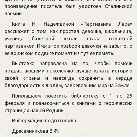
произведение писатель был удостоен Сталинской
премии.
Книга Н. Надеждиной «Партизанка Лара»
расскажет о том, как простая девочка, школьница,
ученица балетной школы стала отважной
партизанкой. Имя этой храброй девочки не забыто, о
ее воинском подвиге помнят и чтут ее память.
Выставка направлена на то, чтобы помочь
подрастающему поколению лучше узнать историю
своей страны и навсегда сохранить в сердце
благодарность к людям, завоевавшим мир на Земле!
Приглашаем посетить библиотеку с 1 по 29
февраля и познакомиться с книгами о героических
страницах нашей Родины.
Информацию подготовила
Дресвянникова В.Ф.