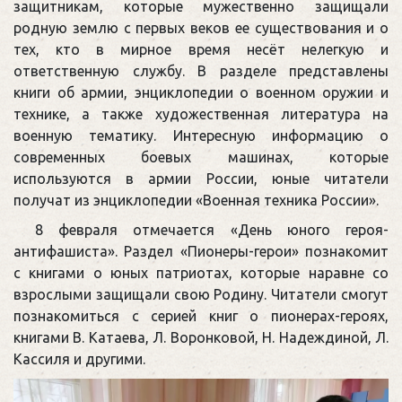
защитникам, которые мужественно защищали
родную землю с первых веков ее существования и о
тех, кто в мирное время несёт нелегкую и
ответственную службу. В разделе представлены
книги об армии, энциклопедии о военном оружии и
технике, а также художественная литература на
военную тематику. Интересную информацию о
современных боевых машинах, которые
используются в армии России, юные читатели
получат из энциклопедии «Военная техника России».
8 февраля отмечается «День юного героя-
антифашиста». Раздел «Пионеры-герои» познакомит
с книгами о юных патриотах, которые наравне со
взрослыми защищали свою Родину. Читатели смогут
познакомиться с серией книг о пионерах-героях,
книгами В. Катаева, Л. Воронковой, Н. Надеждиной, Л.
Кассиля и другими.