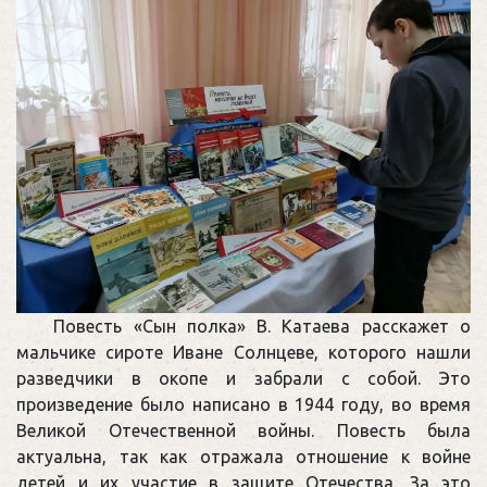
Повесть «Сын полка» В. Катаева расскажет о
мальчике сироте Иване Солнцеве, которого нашли
разведчики в окопе и забрали с собой. Это
произведение было написано в 1944 году, во время
Великой Отечественной войны. Повесть была
актуальна, так как отражала отношение к войне
детей и их участие в защите Отечества. За это