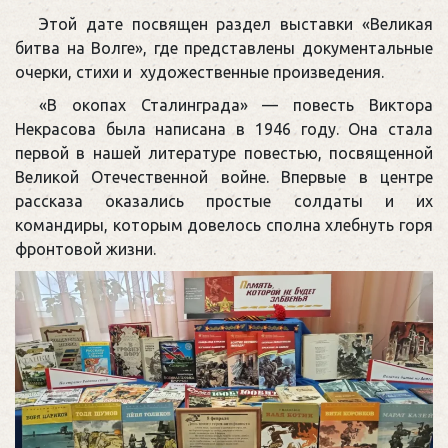
Этой дате посвящен раздел выставки «Великая
битва на Волге», где представлены документальные
очерки, стихи и художественные произведения.
«В окопах Сталинграда» — повесть Виктора
Некрасова была написана в 1946 году. Она стала
первой в нашей литературе повестью, посвященной
Великой Отечественной войне. Впервые в центре
рассказа оказались простые солдаты и их
командиры, которым довелось сполна хлебнуть горя
фронтовой жизни.