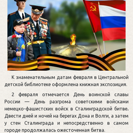
К знаменательным датам февраля в Центральной
детской библиотеке оформлена книжная экспозиция.
2 февраля отмечается День воинской славы
России — День разгрома советскими войсками
немецко-фашистских войск в Сталинградской битве
.
Двести дней и ночей на берегах Дона и Волги, а затем
у стен Сталинграда и непосредственно в самом
городе продолжалась ожесточенная битва.