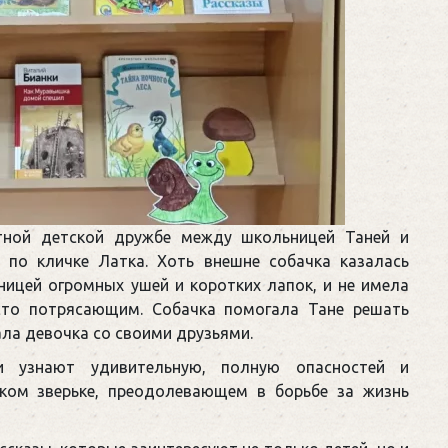
тной детской дружбе между школьницей Таней и
 по кличке Латка. Хоть внешне собачка казалась
ницей огромных ушей и коротких лапок, и не имела
сто потрясающим. Собачка помогала Тане решать
ала девочка со своими друзьями.
и узнают удивительную, полную опасностей и
ком зверьке, преодолевающем в борьбе за жизнь