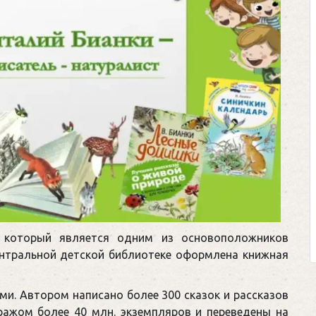
, который является одним из основоположников
ентральной детской библиотеке оформлена книжная
ми. Автором написано более 300 сказок и рассказов
ажом более 40 млн. экземпляров и переведены на