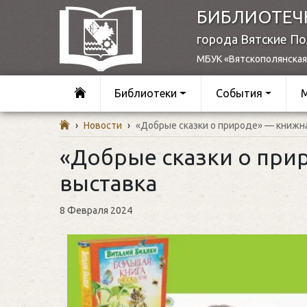
БИБЛИОТЕЧ
города Вятские П
МБУК «Вятскополянская
Библиотеки
События
›
Новости
›
«Добрые сказки о природе» — книжн
«Добрые сказки о при
выставка
8 Февраля 2024