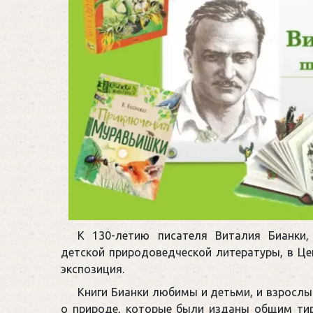
К 130-летию писателя Виталия Бианки
детской природоведческой литературы, в Ц
экспозиция.
Книги Бианки любимы и детьми, и взрослы
о природе, которые были изданы общим тир