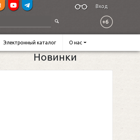
Вход
+6
Электронный каталог
О нас
Новинки