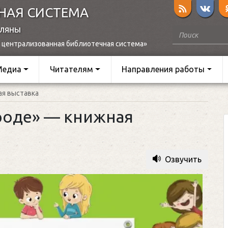
НАЯ СИСТЕМА
оляны
 централизованная библиотечная система»
Медиа
Читателям
Направления работы
ая выставка
роде» — книжная
Озвучить