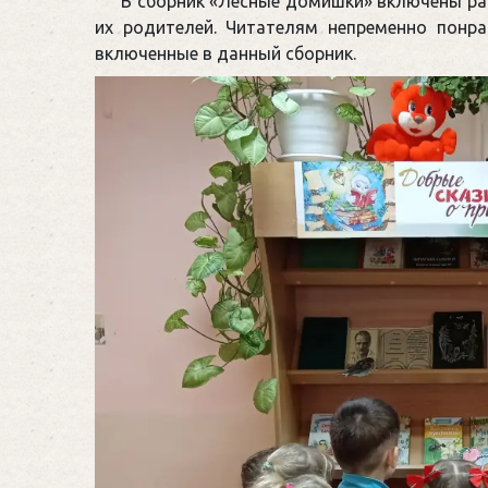
В сборник «Лесные домишки» включены рас
их родителей. Читателям непременно понра
включенные в данный сборник.