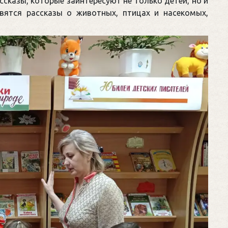
сказы, которые заинтересуют не только детей, но и
вятся рассказы о животных, птицах и насекомых,