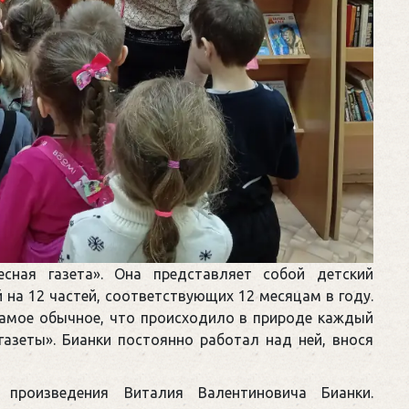
сная газета». Она представляет собой детский
на 12 частей, соответствующих 12 месяцам в году.
самое обычное, что происходило в природе каждый
газеты». Бианки постоянно работал над ней, внося
произведения Виталия Валентиновича Бианки.