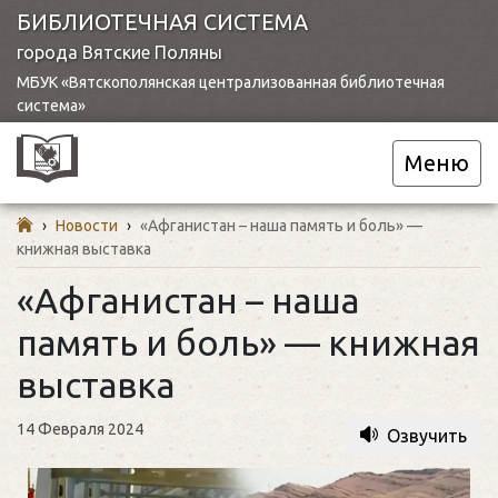
БИБЛИОТЕЧНАЯ СИСТЕМА
города Вятские Поляны
МБУК «Вятскополянская централизованная библиотечная
система»
Меню
›
Новости
›
«Афганистан – наша память и боль» —
книжная выставка
«Афганистан – наша
память и боль» — книжная
выставка
14 Февраля 2024
Озвучить