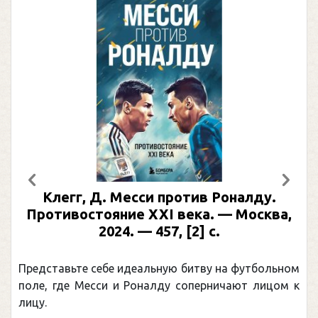
Предыдущий
След
Клегг, Д. Месси против Роналду.
Противостояние XXI века. — Москва,
2024. — 457, [2] с.
Представьте себе идеальную битву на футбольном
поле, где Месси и Роналду соперничают лицом к
лицу.