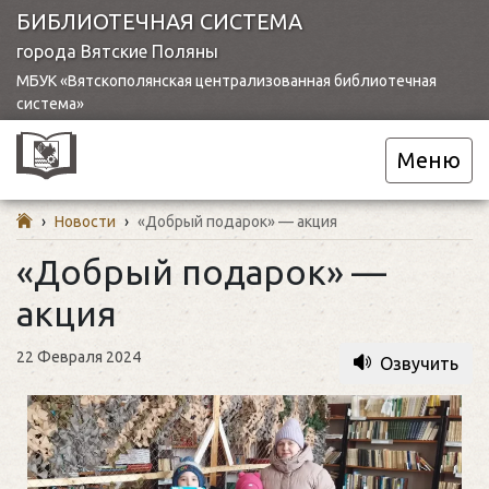
БИБЛИОТЕЧНАЯ СИСТЕМА
города Вятские Поляны
МБУК «Вятскополянская централизованная библиотечная
система»
Меню
›
Новости
›
«Добрый подарок» — акция
«Добрый подарок» —
акция
22 Февраля 2024
Озвучить