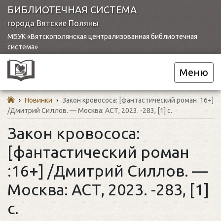
БИБЛИОТЕЧНАЯ СИСТЕМА
города Вятские Поляны
МБУК «Вятскополянская централизованная библиотечная
система»
Меню
›
Новинки
›
Закон кровососа: [фантастический роман :16+]
/Дмитрий Силлов. — Москва: АСТ, 2023. -283, [1] с.
Закон кровососа:
[фантастический роман
:16+] /Дмитрий Силлов. —
Москва: АСТ, 2023. -283, [1]
с.