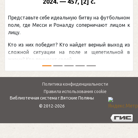
2024. — 457, [2] с.
Представьте себе идеальную битву на футбольном
поле, где Месси и Роналду соперничают лицом к
лицу.
Кто из них победит? Кто найдет верный выход из
сложной ситуации на поле и щепетильной в
жизни? Кто принесет своей ...
Политика конфиденциальности
Правила использования cookie
Библиотечная система г.Вятские Поляны
© 2012-2026