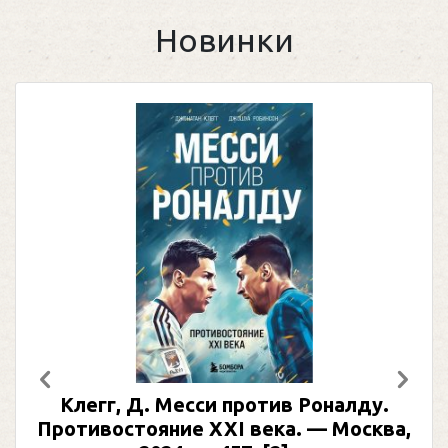
Новинки
Предыдущий
След
Клегг, Д. Месси против Роналду.
Противостояние XXI века. — Москва,