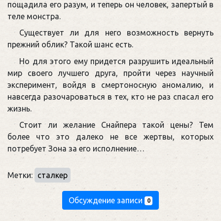
пощадила его разум, и теперь он человек, запертый в
теле монстра.
Существует ли для него возможность вернуть
прежний облик? Такой шанс есть.
Но для этого ему придется разрушить идеальный
мир своего лучшего друга, пройти через научный
эксперимент, войдя в смертоносную аномалию, и
навсегда разочароваться в тех, кто не раз спасал его
жизнь.
Стоит ли желание Снайпера такой цены? Тем
более что это далеко не все жертвы, которых
потребует Зона за его исполнение…
Метки:
сталкер
Обсуждение записи
0