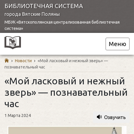
БИБЛИОТЕЧНАЯ СИСТЕМА
города Вятские Поляны
МБУК «Вятскополянская централизованная библиотечная
система»
Меню
›
Новости
›
«Мой ласковый и нежный зверь» —
познавательный час
«Мой ласковый и нежный
зверь» — познавательный
час
1 Марта 2024
Озвучить