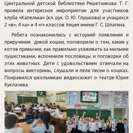
Центральной детской библиотеки Решетникова Т. Г.
провела интересное мероприятие для участников
клуба «Капелька» (кл. рук. О. Ю. Глушкова) и учащихся
2 «в», 4 «а» и 4 «г» классов лицея имени Г. С. Шпагина.
Ребята познакомились с историей появления и
приручения дикой кошки, поговорили о том, какие у
котов привычки, как правильно ухаживать за милыми
пушистиками, вспомнили пословицы и поговорки об
этих животных. Дети с удовольствием отвечали на
вопросы викторины, слушали и пели песни о кошках.
Понравился школьникам видеосюжет о театре Юрия
Куклачева.