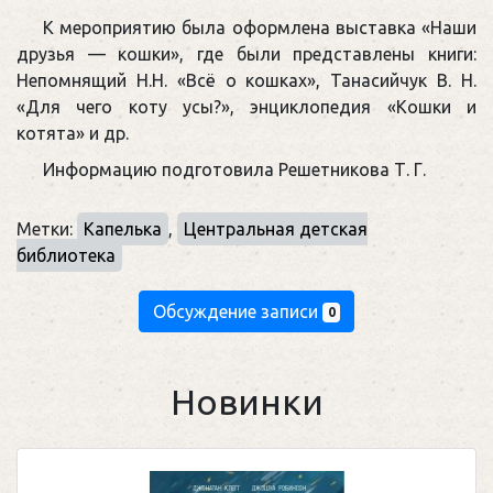
К мероприятию была оформлена выставка «Наши
друзья — кошки», где были представлены книги:
Непомнящий Н.Н. «Всё о кошках», Танасийчук В. Н.
«Для чего коту усы?», энциклопедия «Кошки и
котята» и др.
Информацию подготовила Решетникова Т. Г.
Метки:
Капелька
,
Центральная детская
библиотека
Обсуждение записи
0
Новинки