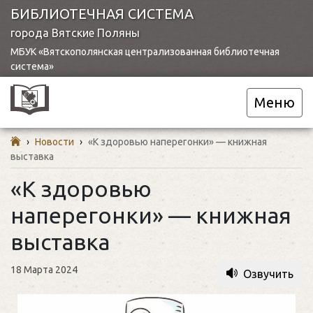
БИБЛИОТЕЧНАЯ СИСТЕМА
города Вятские Поляны
МБУК «Вятскополянская централизованная библиотечная
система»
Меню
›
Новости
›
«К здоровью наперегонки» — книжная
выставка
«К здоровью
наперегонки» — книжная
выставка
18 Марта 2024
Озвучить