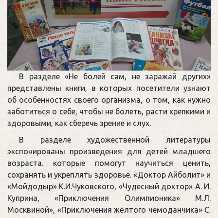
В разделе «Не болей сам, не заражай других»
представлены книги, в которых посетители узнают
об особенностях своего организма, о том, как нужно
заботиться о себе, чтобы не болеть, расти крепкими и
здоровыми, как сберечь зрение и слух.
В разделе художественной литературы
экспонированы произведения для детей младшего
возраста. которые помогут научиться ценить,
сохранять и укреплять здоровье. «Доктор Айболит» и
«Мойдодыр» К.И.Чуковского, «Чудесный доктор» А. И.
Куприна, «Приключения Олимпионика» М.Л.
Москвиной», «Приключения жёлтого чемоданчика» С.