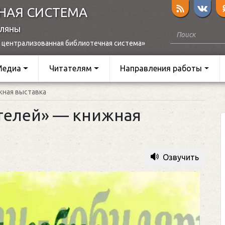
НАЯ СИСТЕМА
оляны
 централизованная библиотечная система»
Медиа
Читателям
Направления работы
жная выставка
телей» — книжная
Озвучить