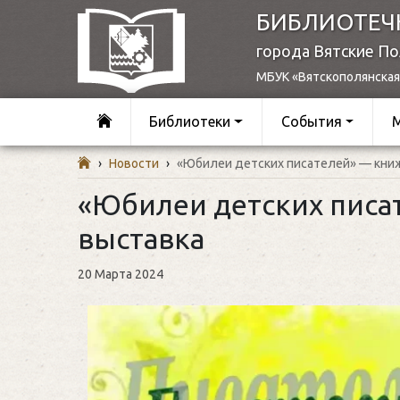
БИБЛИОТЕЧ
города Вятские П
МБУК «Вятскополянская
Библиотеки
События
›
Новости
›
«Юбилеи детских писателей» — кни
«Юбилеи детских писа
выставка
20 Марта 2024