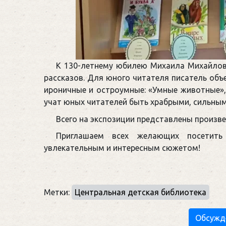
К 130-летнему юбилею Михаила Михайлов
рассказов. Для юного читателя писатель объ
ироничные и остроумные: «Умные животные», 
учат юных читателей быть храбрыми, сильны
Всего на экспозиции представлены произв
Приглашаем всех желающих посетить
увлекательным и интересным сюжетом!
Метки:
Центральная детская библиотека
Обсужд