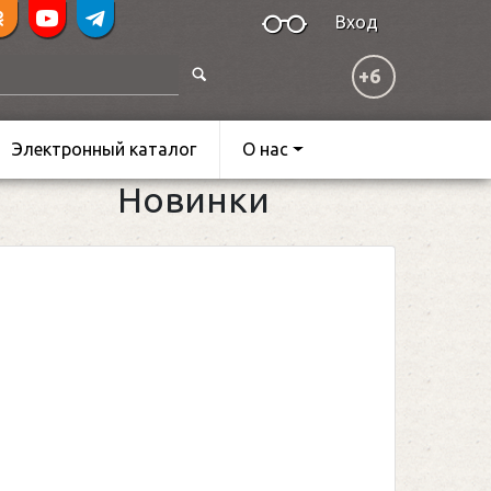
Вход
+6
Электронный каталог
О нас
Новинки