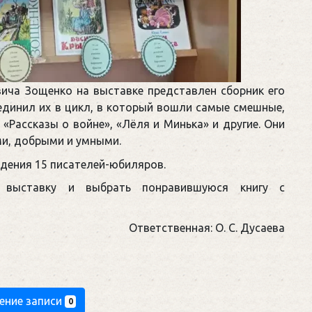
ича Зощенко на выставке представлен сборник его
единил их в цикл, в который вошли самые смешные,
«Рассказы о войне», «Лёля и Минька» и другие. Они
ми, добрыми и умными.
едения 15 писателей-юбиляров.
 выставку и выбрать понравившуюся книгу с
Ответственная: О. С. Дусаева
ение записи
0