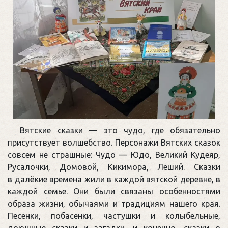
Вятские сказки — это чудо, где обязательно
присутствует волшебство. Персонажи Вятских сказок
совсем не страшные: Чудо — Юдо, Великий Кудеяр,
Русалочки, Домовой, Кикимора, Леший. Сказки
в далёкие времена жили в каждой вятской деревне, в
каждой семье. Они были связаны особенностями
образа жизни, обычаями и традициям нашего края.
Песенки, побасенки, частушки и колыбельные,