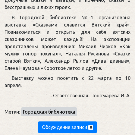
докучные сказки и загадки, и конечно, сказки о
бесстрашных и лихих героях.
В Городской библиотеке №1 организована
выставка «Сказками славится Вятский край».
Познакомиться и открыть для себя вятских
сказочников может каждый! На экспозиции
представлены произведения: Михаил Чирков «Как
мужик топор покупал», Наталья Русинова «Сказки
старой Вятки», Александр Рылов «Дива дивные»,
Елена Наумова «Короткое лето» и другие.
Выставку можно посетить с 22 марта по 10
апреля.
Ответственная: Пономарёва И. А.
Метки:
Городская библиотека
Обсуждение записи
0