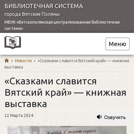
БИБЛИОТЕЧНАЯ СИСТЕМА
города Вятские Поляны
МБУК «Вятскополянская централизованная библиотечная
система»
Меню
›
Новости
›
«Сказками славится Вятский край» — книжная
выставка
«Сказками славится
Вятский край» — книжная
выставка
22 Марта 2024
Озвучить