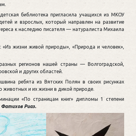
ам.
 детская библиотека пригласила учащихся из МКОУ
етей и взрослых, который направлен на развитие
тереса к наследию писателя — натуралиста Михаила
 «Из жизни живой природы», «Природа и человек»,
з разных регионов нашей страны — Волгоградской,
ровской и других областей.
ишвина ребята из Вятских Полян в своих рисунках
 животных и их жизни в дикой природе.
минации «По страницам книг» дипломы 1 степени
 Фатихов Риаз.