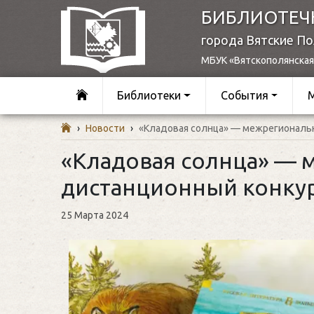
БИБЛИОТЕЧ
города Вятские П
МБУК «Вятскополянская
Библиотеки
События
›
Новости
›
«Кладовая солнца» — межрегиональ
«Кладовая солнца» —
дистанционный конку
25 Марта 2024