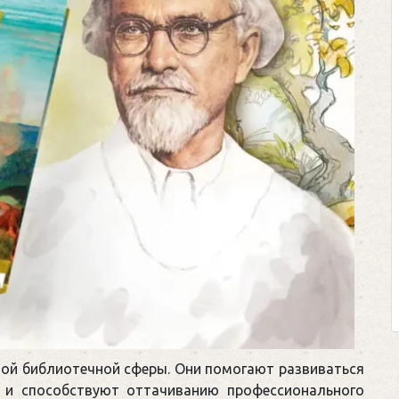
ной библиотечной сферы. Они помогают развиваться
о и способствуют оттачиванию профессионального