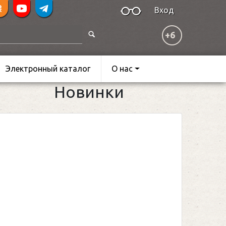
Вход
+6
Электронный каталог
О нас
Новинки