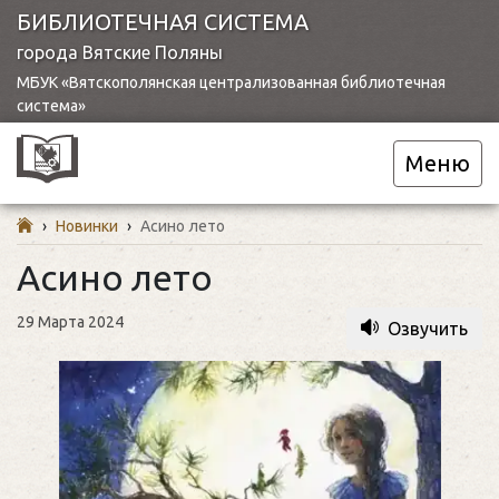
БИБЛИОТЕЧНАЯ СИСТЕМА
города Вятские Поляны
МБУК «Вятскополянская централизованная библиотечная
система»
Меню
›
Новинки
›
Асино лето
Асино лето
29 Марта 2024
Озвучить