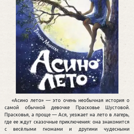
«Асино лето» — это очень необычная история о
самой обычной девочке Прасковье Шустовой.
Прасковья, а проще — Ася, уезжает на лето в лагерь,
где ее ждут сказочные приключения: она знакомится
с весёлыми гномами и другими чудесными