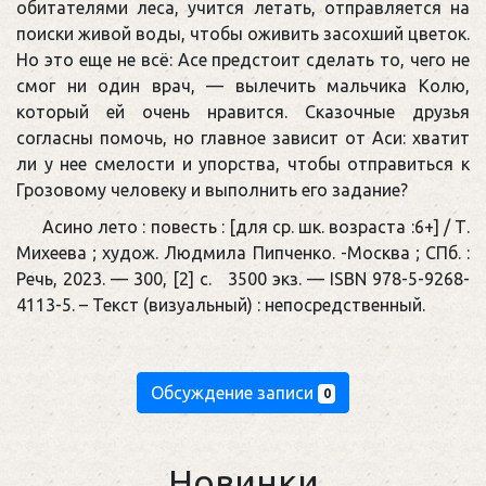
обитателями леса, учится летать, отправляется на
поиски живой воды, чтобы оживить засохший цветок.
Но это еще не всё: Асе предстоит сделать то, чего не
смог ни один врач, — вылечить мальчика Колю,
который ей очень нравится. Сказочные друзья
согласны помочь, но главное зависит от Аси: хватит
ли у нее смелости и упорства, чтобы отправиться к
Грозовому человеку и выполнить его задание?
Асино лето : повесть : [для ср. шк. возраста :6+] / Т.
Михеева ; худож. Людмила Пипченко. -Москва ; СПб. :
Речь, 2023. — 300, [2] с. 3500 экз. — ISBN 978-5-9268-
4113-5. – Текст (визуальный) : непосредственный.
Обсуждение записи
0
Новинки