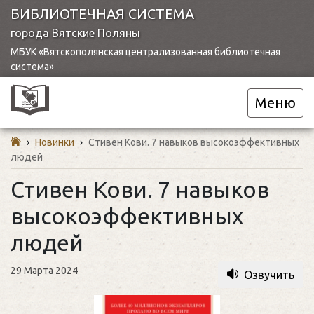
БИБЛИОТЕЧНАЯ СИСТЕМА
города Вятские Поляны
МБУК «Вятскополянская централизованная библиотечная
система»
Меню
›
Новинки
›
Стивен Кови. 7 навыков высокоэффективных
людей
Стивен Кови. 7 навыков
высокоэффективных
людей
29 Марта 2024
Озвучить