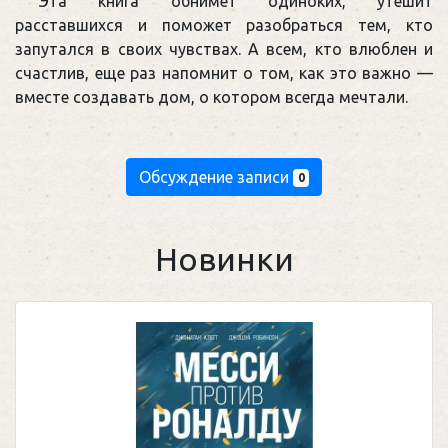
Эта книга обнимет одиноких, утешит
расставшихся и поможет разобраться тем, кто
запутался в своих чувствах. А всем, кто влюблен и
счастлив, еще раз напомнит о том, как это важно —
вместе создавать дом, о котором всегда мечтали.
Обсуждение записи
0
Новинки