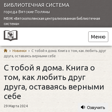
БИБЛИОТЕЧНАЯ СИСТЕМА
города Вятские Поляны
МБУК «Вятскополянская централизованная библиотечная
система»
Меню
›
Новинки
›
С тобой я дома. Книга о том, как любить друг
друга, оставаясь верными себе
С тобой я дома. Книга о
том, как любить друг
друга, оставаясь верными
себе
29 Марта 2024
Озвучить