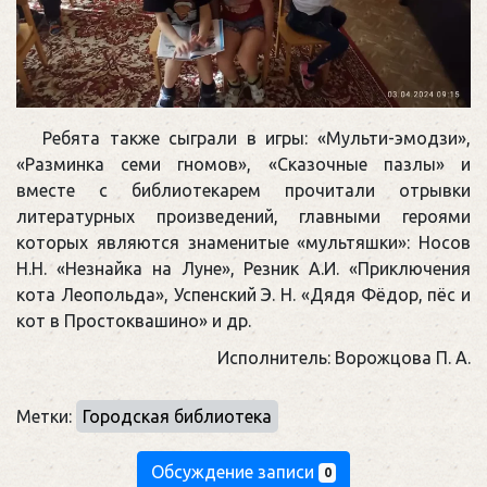
Ребята также сыграли в игры: «Мульти-эмодзи»,
«Разминка семи гномов», «Сказочные пазлы» и
вместе с библиотекарем прочитали отрывки
литературных произведений, главными героями
которых являются знаменитые «мультяшки»: Носов
Н.Н. «Незнайка на Луне», Резник А.И. «Приключения
кота Леопольда», Успенский Э. Н. «Дядя Фёдор, пёс и
кот в Простоквашино» и др.
Исполнитель: Ворожцова П. А.
Метки:
Городская библиотека
Обсуждение записи
0