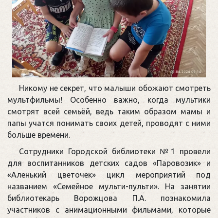
Никому не секрет, что малыши обожают смотреть
мультфильмы! Особенно важно, когда мультики
смотрят всей семьёй, ведь таким образом мамы и
папы учатся понимать своих детей, проводят с ними
больше времени.
Сотрудники Городской библиотеки №1 провели
для воспитанников детских садов «Паровозик» и
«Аленький цветочек» цикл мероприятий под
названием «Семейное мульти-пульти». На занятии
библиотекарь Ворожцова П.А. познакомила
участников с анимационными фильмами, которые