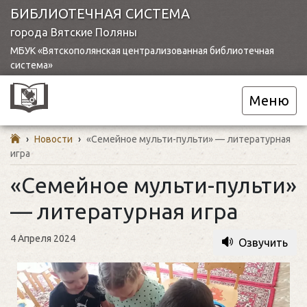
БИБЛИОТЕЧНАЯ СИСТЕМА
города Вятские Поляны
МБУК «Вятскополянская централизованная библиотечная
система»
Меню
›
Новости
›
«Семейное мульти-пульти» — литературная
игра
«Семейное мульти-пульти»
— литературная игра
4 Апреля 2024
Озвучить