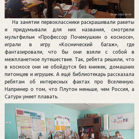
На занятии первоклассники раскрашивали ракеты
и придумывали для них названия, смотрели
мультфильм «Профессор Почемушкин о космосе»,
играли в игру «Космический багаж», где
фантазировали, что бы они взяли с собой в
межпланетное путешествие. Так, ребята решили, что
в космосе они не обойдутся без книжек, домашних
питомцев и игрушек. А ещё библиотекарь рассказала
ребятам об интересных фактах про Вселенную.
Например о том, что Плутон меньше, чем Россия, а
Сатурн умеет плавать.