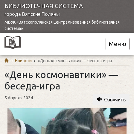
БИБЛИОТЕЧНАЯ СИСТЕМА
города Вятские Поляны
МБУК «Вятскополянская централизованная библиотечная
система»
Меню
›
Новости
›
«День космонавтики» — беседа-игра
«День космонавтики» —
беседа-игра
5 Апреля 2024
Озвучить