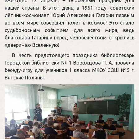
ежегодно 12 апреля, – особенный праздник для
нашей страны. В этот день, в 1961 году, советский
лётчик-космонавт Юрий Алексеевич Гагарин первым
во всем мире совершил полет в космос! Это стало
судьбоносным событием для всего мира, ведь
благодаря Гагарину перед человечеством открылись
«двери» во Вселенную!
В честь предстоящего праздника библиотекарь
Городской библиотеки № 1 Ворожцова П. А. провела
беседу-игру для учеников 1 класса МКОУ СОШ №5 г.
Вятские Поляны.