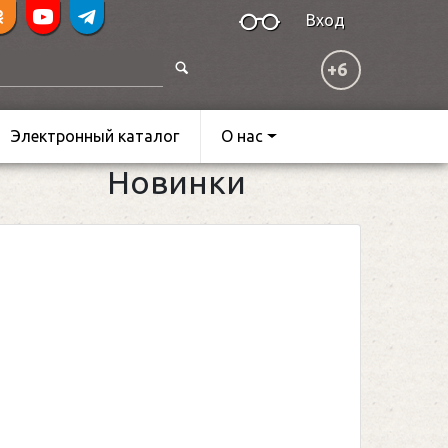
Вход
+6
Электронный каталог
О нас
Новинки