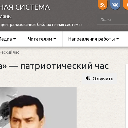
НАЯ СИСТЕМА
оляны
 централизованная библиотечная система»
Медиа
Читателям
Направления работы
ческий час
а» — патриотический час
Озвучить