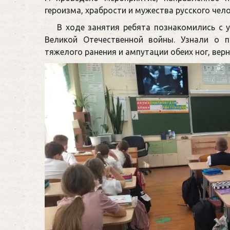
героизма, храбрости и мужества русского чело
В ходе занятия ребята познакомились с 
Великой Отечественной войны. Узнали о п
тяжелого ранения и ампутации обеих ног, вер