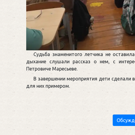
Судьба знаменитого летчика не оставил
дыхание слушали рассказ о нем, с интер
Петровиче Маресьеве.
В завершении мероприятия дети сделали в
для них примером.
Обсужд