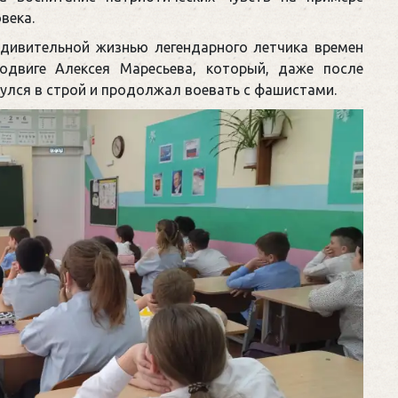
века.
удивительной жизнью легендарного летчика времен
одвиге Алексея Маресьева, который, даже после
нулся в строй и продолжал воевать с фашистами.