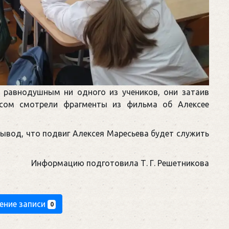
а равнодушным ни одного из учеников, они затаив
есом смотрели фрагменты из фильма об Алексее
ывод, что подвиг Алексея Маресьева будет служить
Информацию подготовила Т. Г. Решетникова
ение записи
0