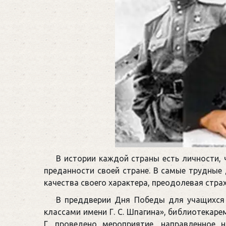
В истории каждой страны есть личности,
преданности своей стране. В самые трудные
качества своего характера, преодолевая страх
В преддверии Дня Победы для учащихся 
классами имени Г. С. Шпагина», библиотекар
Г. проведено мероприятие, направленное 