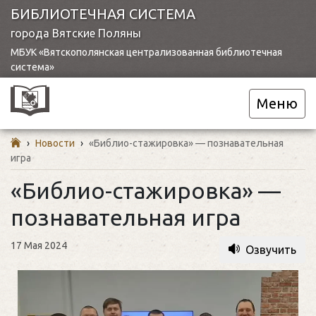
БИБЛИОТЕЧНАЯ СИСТЕМА
города Вятские Поляны
МБУК «Вятскополянская централизованная библиотечная
система»
Меню
›
Новости
›
«Библио-стажировка» — познавательная
игра
«Библио-стажировка» —
познавательная игра
17 Мая 2024
Озвучить