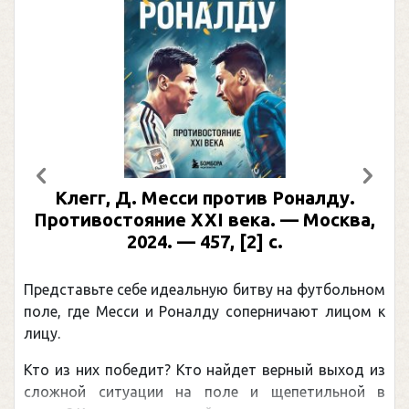
Предыдущий
След
Клегг, Д. Месси против Роналду.
Противостояние XXI века. — Москва,
2024. — 457, [2] с.
Представьте себе идеальную битву на футбольном
поле, где Месси и Роналду соперничают лицом к
лицу.
Кто из них победит? Кто найдет верный выход из
сложной ситуации на поле и щепетильной в