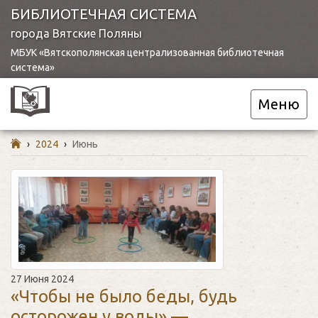
БИБЛИОТЕЧНАЯ СИСТЕМА
города Вятские Поляны
МБУК «Вятскополянская централизованная библиотечная
система»
Меню
›
2024
›
Июнь
27 Июня 2024
«Чтобы не было беды, будь
осторожен у воды» —