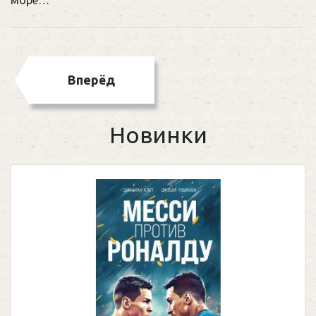
море…
Вперёд
Новинки