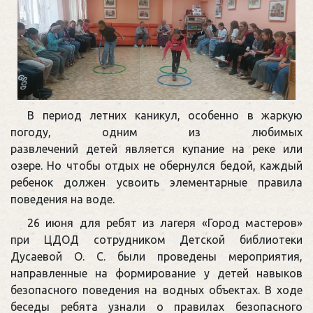
В период летних каникул, особенно в жаркую
погоду, одним из любимых
развлечений детей является купание на реке или
озере. Но чтобы отдых не обернулся бедой, каждый
ребенок должен усвоить элементарные правила
поведения на воде.
26 июня для ребят из лагеря «Город мастеров»
при ЦДОД сотрудником Детской библиотеки
Дусаевой О. С. были проведены мероприятия,
направленные на формирование у детей навыков
безопасного поведения на водных объектах. В ходе
беседы ребята узнали о правилах безопасного