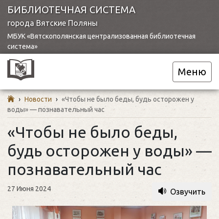
БИБЛИОТЕЧНАЯ СИСТЕМА
города Вятские Поляны
МБУК «Вятскополянская централизованная библиотечная
система»
Меню
›
Новости
›
«Чтобы не было беды, будь осторожен у
воды» — познавательный час
«Чтобы не было беды,
будь осторожен у воды» —
познавательный час
27 Июня 2024
Озвучить