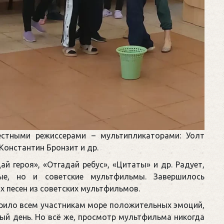
естными режиссерами – мультипликаторами: Уолт
Константин Бронзит и др.
ай героя», «Отгадай ребус», «Цитаты» и др. Радует,
е, но и советские мультфильмы. Завершилось
 песен из советских мультфильмов.
рило всем участникам море положительных эмоций,
ый день. Но всё же, просмотр мультфильма никогда