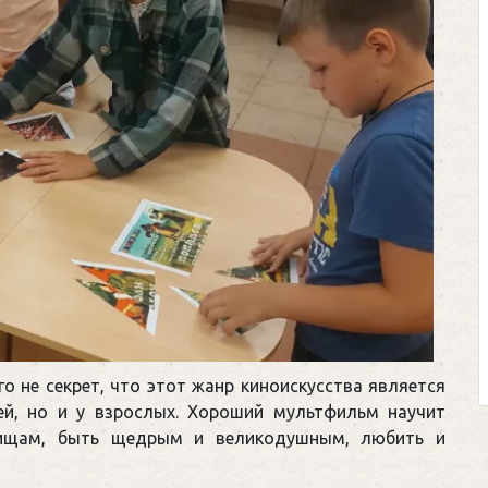
о не секрет, что этот жанр киноискусства является
й, но и у взрослых. Хороший мультфильм научит
арищам, быть щедрым и великодушным, любить и