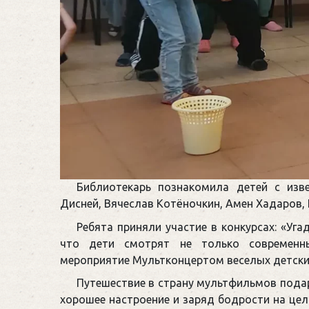
Библиотекарь познакомила детей с изв
Дисней, Вячеслав Котёночкин, Амен Хадаров, 
Ребята приняли участие в конкурсах: «Угад
что дети смотрят не только современны
мероприятие Мультконцертом веселых детских
Путешествие в страну мультфильмов пода
хорошее настроение и заряд бодрости на цел