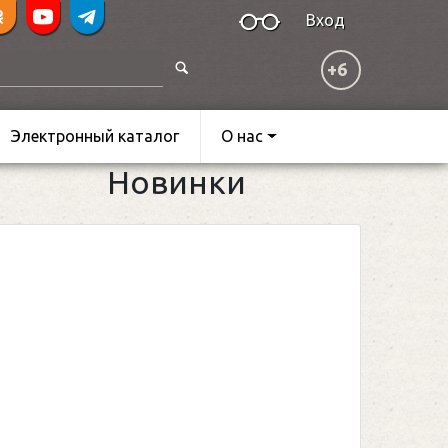
Вход
+6
Электронный каталог
О нас
Новинки