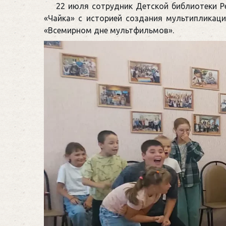
22 июля сотрудник Детской библиотеки Ре
«Чайка» с историей создания мультипликац
«Всемирном дне мультфильмов».