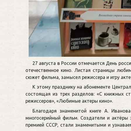
27 августа в России отмечается День росси
отечественное кино. Листая страницы любим
сюжет фильма, замысел режиссера и игру акте
К этому празднику на абонементе Центра
состоящая из трех разделов: «С книжных ст
режиссеров», «Любимые актеры кино».
Благодаря знаменитой книге А. Иванов
многосерийный фильм. Создатели и актёры 
премией СССР, стали знаменитыми и узнава