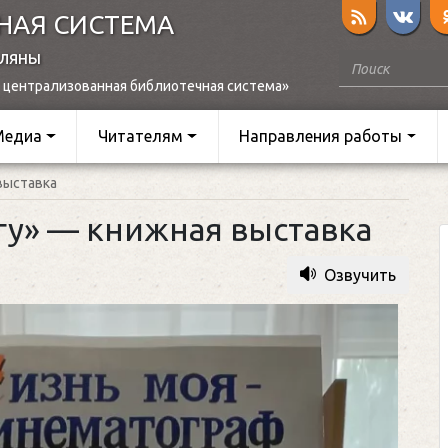
НАЯ СИСТЕМА
оляны
 централизованная библиотечная система»
Медиа
Читателям
Направления работы
выставка
гу» — книжная выставка
Озвучить