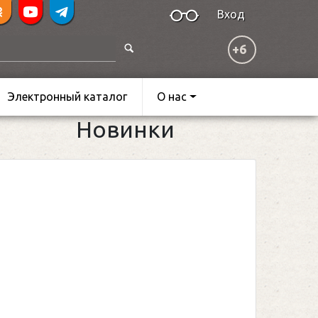
Вход
+6
Электронный каталог
О нас
Новинки