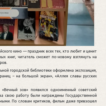
йского кино — праздник всех тех, кто любит и ценит
ых книг, читатель сможет по-новому взглянуть на
ров.
льной городской библиотеки оформлена экспозиция,
раниц – на большой экран», «Аллея славы русских
а «Вечный зов» появился одноименный советский
за свою работу были награждены Государственной
емыми. По словам критиков, фильм даже превзошел