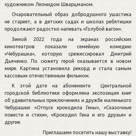
художником Леонидом Шварцманом.
Очаровательный образ добродушного ушастика
не стареет, а в детских садах и школах ребятишки
продолжают радостно напевать «Голубой вагон».
Зимой 2022 года на экранах российских
кинотеатров показали семейную комедию
«Чебурашка», которую срежиссировал Дмитрий
Дьяченко. По сюжету герой оказывается в новом
мире. Картина установила рекорд и стала самым
кассовым отечественным фильмом.
К этой дате на абонементе Центральной
городской библиотеки оформлена экспозиция книг
об удивительных приключениях и дружбе маленького
Чебурашки: «Отпуск крокодила Гены», «Сказочные
повести и стихи», «Крокодил Гена и его друзья» и
другие.
Приглашаем посетить нашу выставку!