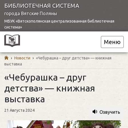
БИБЛИОТЕЧНАЯ СИСТЕМА
города Вятские Поляны
МБУК «Вятскополянская централизованная библиотечная
система»
Меню
›
Новости
›
«Чебурашка – друг детства» — книжная
выставка
«Чебурашка – друг
детства» — книжная
выставка
21 Августа 2024
Озвучить