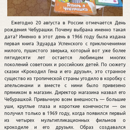
Ежегодно 20 августа в России отмечается День
рождения Чебурашки. Почему выбрана именно такая
дата? Именно в этот день в 1966 году была издана
первая книга Эдуарда Успенского с приключениями
милого, пушистого зверька, который вот уже более
пятидесяти лет остается любимцем многих
поколений советских и российских детей. По сюжету
сказки «Крокодил Гена и его друзья», это странное
существо из тропической страны угодило в коробку с
апельсинами и вместе с ними было привезено
прямиком в магазин. Директор магазина назвал его
Чебурашкой. Привычную всем внешность — большие
уши, круглые глаза и короткие конечности — он
получил только в 1969 году, когда появился первый
из четырех мультипликационных фильмов о
крокодиле и его друзьях. Образ создавался