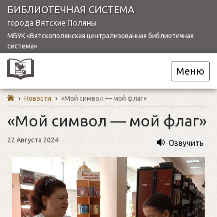
БИБЛИОТЕЧНАЯ СИСТЕМА
города Вятские Поляны
МБУК «Вятскополянская централизованная библиотечная
система»
Меню
›
Новости
›
«Мой символ — мой флаг»
«Мой символ — мой флаг»
22 Августа 2024
Озвучить