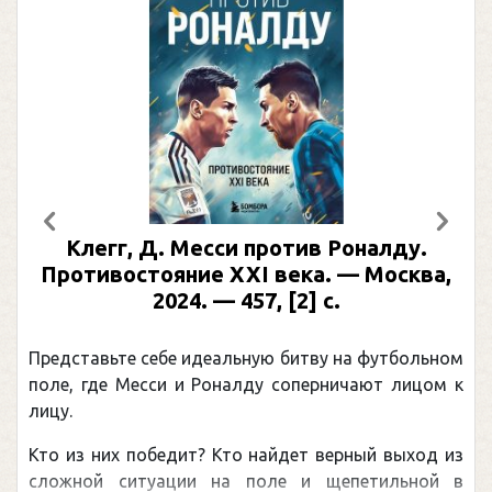
Предыдущий
След
Клегг, Д. Месси против Роналду.
Противостояние XXI века. — Москва,
2024. — 457, [2] с.
Представьте себе идеальную битву на футбольном
поле, где Месси и Роналду соперничают лицом к
лицу.
Кто из них победит? Кто найдет верный выход из
сложной ситуации на поле и щепетильной в