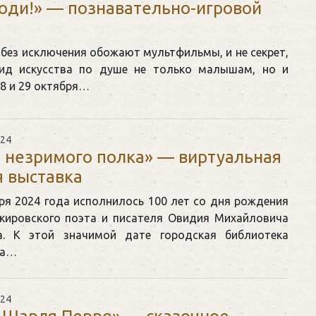
годи!» — познавательно-игровой
 без исключения обожают мультфильмы, и не секрет,
ид искусства по душе не только малышам, но и
8 и 29 октября…
024
 незримого полка» — виртуальная
 выставка
ря 2024 года исполнилось 100 лет со дня рождения
 кировского поэта и писателя Овидия Михайловича
а. К этой значимой дате городская библиотека
ла…
024