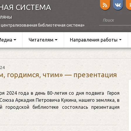
НАЯ СИСТЕМА
оляны
 централизованная библиотечная система»
Медиа
Читателям
Направления работы
024
, гордимся, чтим» — презентация
ря 2024 года в день 80-летия со дня подвига Героя
Союза Аркадия Петровича Кукина, нашего земляка, в
й городской библиотеке состоялась презентация