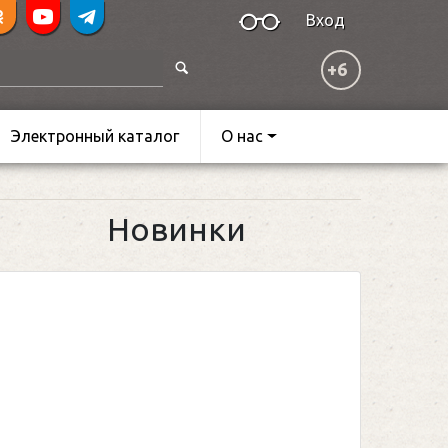
Вход
+6
Электронный каталог
О нас
Новинки