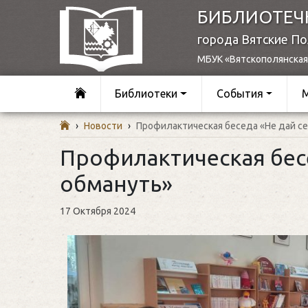
БИБЛИОТЕЧ
города Вятские П
МБУК «Вятскополянская
Библиотеки
События
›
Новости
›
Профилактическая беседа «Не дай с
Профилактическая бесе
обмануть»
17 Октября 2024