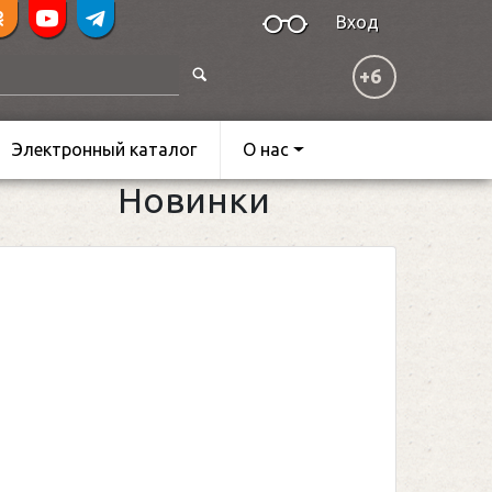
Вход
+6
Электронный каталог
О нас
Новинки