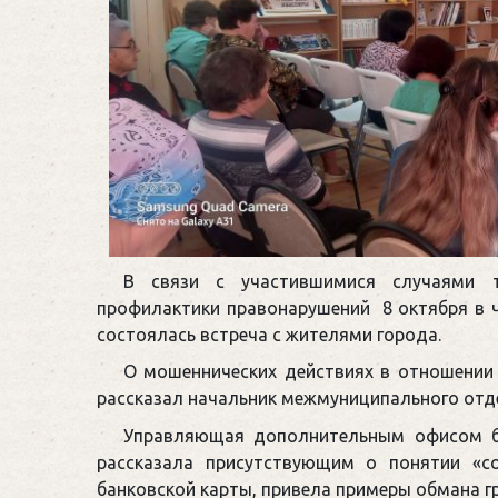
В связи с участившимися случаями 
профилактики правонарушений 8 октября в 
состоялась встреча с жителями города.
О мошеннических действиях в отношении
рассказал начальник межмуниципального отд
Управляющая дополнительным офисом ба
рассказала присутствующим о понятии «с
банковской карты, привела примеры обмана г