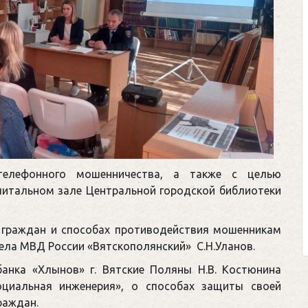
телефонного мошенничества, а также с целью
читальном зале Центральной городской библиотеки
 граждан и способах противодействия мошенникам
ела МВД России «Вятскополянский» С.Н.Уланов.
нка «Хлынов» г. Вятские Поляны Н.В. Костюнина
оциальная инженерия», о способах защиты своей
раждан.