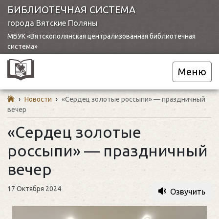
БИБЛИОТЕЧНАЯ СИСТЕМА
города Вятские Поляны
МБУК «Вятскополянская централизованная библиотечная
система»
Меню
›
Новости
›
«Сердец золотые россыпи» — праздничный
вечер
«Сердец золотые
россыпи» — праздничный
вечер
17 Октября 2024
Озвучить