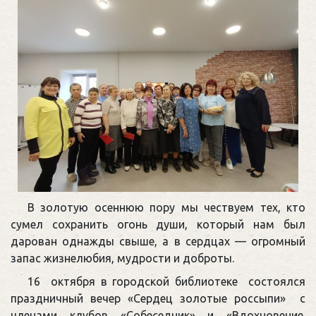
В золотую осеннюю пору мы чествуем тех, кто
сумел сохранить огонь души, который нам был
дарован однажды свыше, а в сердцах — огромный
запас жизнелюбия, мудрости и доброты.
16 октября в городской библиотеке состоялся
праздничный вечер «Сердец золотые россыпи» с
членами клубов «Собеседник» и «Вдохновение.