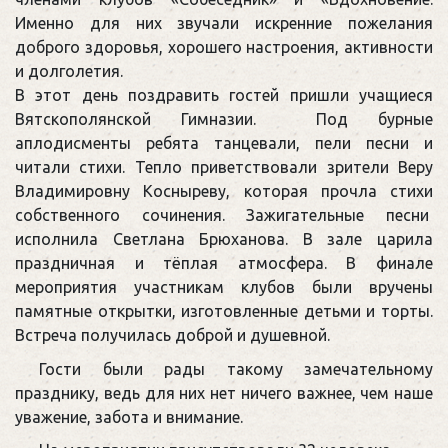
Именно для них звучали искренние пожелания
доброго здоровья, хорошего настроения, активности
и долголетия.
В этот день поздравить гостей пришли учащиеся
Вятскополянской Гимназии. Под бурные
аплодисменты ребята танцевали, пели песни и
читали стихи. Тепло приветствовали зрители Веру
Владимировну Косныреву, которая прочла стихи
собственного сочинения. Зажигательные песни
исполнила Светлана Брюханова. В зале царила
праздничная и тёплая атмосфера. В финале
мероприятия участникам клубов были вручены
памятные открытки, изготовленные детьми и торты.
Встреча получилась доброй и душевной.
Гости были рады такому замечательному
празднику, ведь для них нет ничего важнее, чем наше
уважение, забота и внимание.