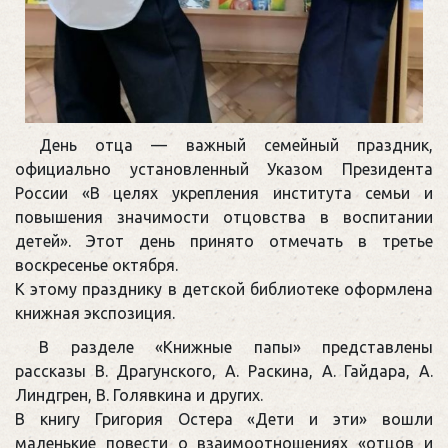
День отца — важный семейный праздник,
официально установленный Указом Президента
России «В целях укрепления института семьи и
повышения значимости отцовства в воспитании
детей». Этот день принято отмечать в третье
воскресенье октября.
К этому празднику в детской библиотеке оформлена
книжная экспозиция.
В разделе «Книжные папы» представлены
рассказы В. Драгунского, А. Раскина, А. Гайдара, А.
Линдгрен, В. Голявкина и других.
В книгу Григория Остера «Дети и эти» вошли
маленькие повести о взаимоотношениях «отцов и