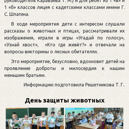
руководитель Караваева Т. М.) и для ребят из 1 «в» и
1 «б» классов лицея с кадетскими классами имени Г.
С. Шпагина.
В ходе мероприятия дети с интересом слушали
рассказы о животных и птицах, рассматривали их
изображения, играли в игры «Угадай по голосу»,
«Узнай хвост», «Кто где живёт?» и отвечали на
вопросы викторины о лесных обитателях.
Это мероприятие, безусловно, вдохновит детей на
проявление доброты и милосердия к нашим
меньшим братьям.
Информацию подготовила Решетникова Т. Г..
День защиты животных