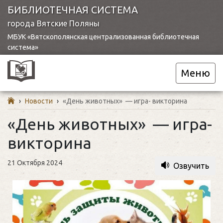
БИБЛИОТЕЧНАЯ СИСТЕМА
города Вятские Поляны
МБУК «Вятскополянская централизованная библиотечная
система»
Меню
›
Новости
›
«День животных» — игра- викторина
«День животных» — игра-
викторина
21 Октября 2024
Озвучить