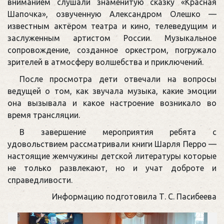
вниманием слушали знаменитую сказку «Красная
Шапочка», озвученную Александром Олешко —
известным актёром театра и кино, телеведущим и
заслуженным артистом России. Музыкальное
сопровождение, созданное оркестром, погружало
зрителей в атмосферу волшебства и приключений.
После просмотра дети отвечали на вопросы
ведущей о том, как звучала музыка, какие эмоции
она вызывала и какое настроение возникало во
время трансляции.
В завершение мероприятия ребята с
удовольствием рассматривали книги Шарля Перро —
настоящие жемчужины детской литературы которые
не только развлекают, но и учат доброте и
справедливости.
Информацию подготовила Т. С. Пасибеева