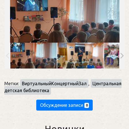
Метки:
ВиртуальныйКонцертныйЗал
,
Центральная
детская библиотека
Обсуждение записи
0
Новинки