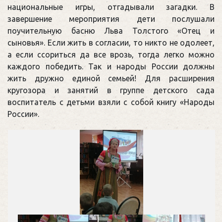
национальные игры, отгадывали загадки. В
завершение мероприятия дети послушали
поучительную басню Льва Толстого «Отец и
сыновья». Если жить в согласии, то никто не одолеет,
а если ссориться да все врозь, тогда легко можно
каждого победить. Так и народы России должны
жить дружно единой семьей! Для расширения
кругозора и занятий в группе детского сада
воспитатель с детьми взяли с собой книгу «Народы
России».