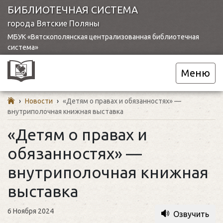
БИБЛИОТЕЧНАЯ СИСТЕМА
города Вятские Поляны
МБУК «Вятскополянская централизованная библиотечная
система»
Меню
›
Новости
›
«Детям о правах и обязанностях» —
внутриполочная книжная выставка
«Детям о правах и
обязанностях» —
внутриполочная книжная
выставка
6 Ноября 2024
Озвучить