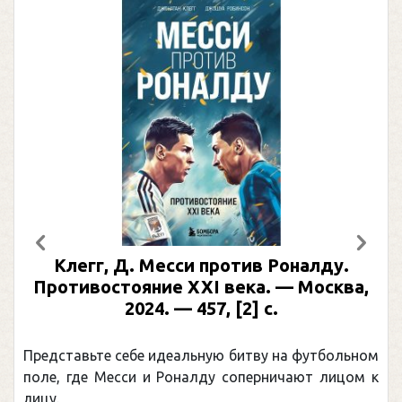
Предыдущий
След
Клегг, Д. Месси против Роналду.
Противостояние XXI века. — Москва,
2024. — 457, [2] с.
Представьте себе идеальную битву на футбольном
поле, где Месси и Роналду соперничают лицом к
лицу.