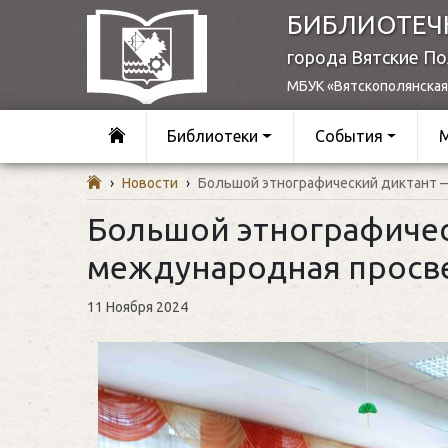
БИБЛИОТЕЧ
города Вятские П
МБУК «Вятскополянская
Библиотеки
События
›
Новости
›
Большой этнографический диктант 
Большой этнографиче
международная просве
11 Ноября 2024