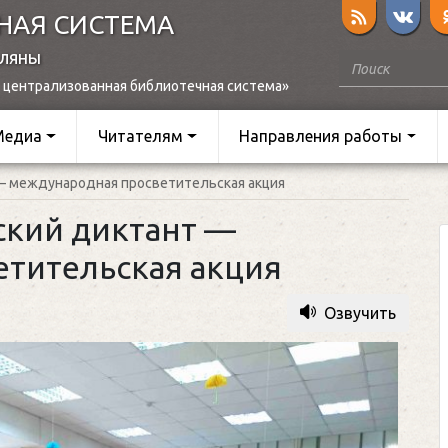
НАЯ СИСТЕМА
оляны
 централизованная библиотечная система»
Медиа
Читателям
Направления работы
— международная просветительская акция
ский диктант —
тительская акция
Озвучить