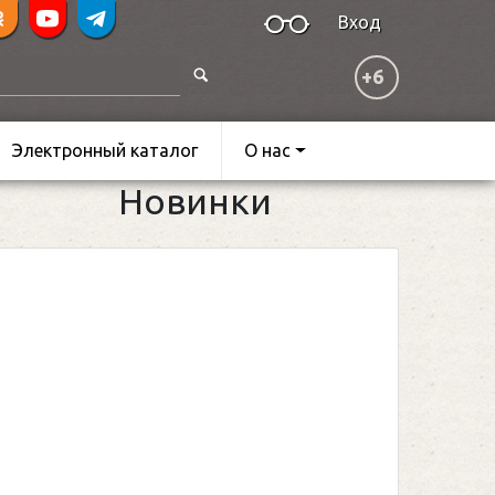
Вход
+6
Электронный каталог
О нас
Новинки