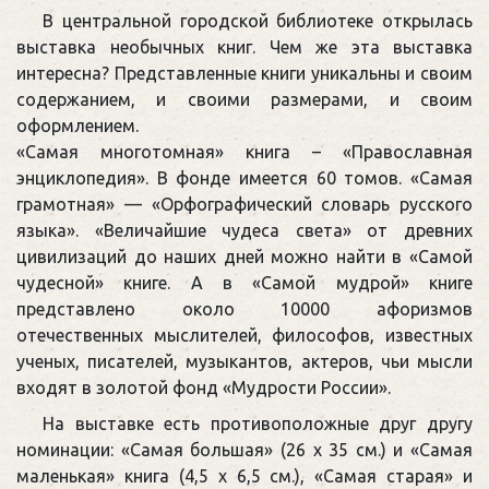
В центральной городской библиотеке открылась
выставка необычных книг. Чем же эта выставка
интересна? Представленные книги уникальны и своим
содержанием, и своими размерами, и своим
оформлением.
«Самая многотомная» книга – «Православная
энциклопедия». В фонде имеется 60 томов. «Самая
грамотная» — «Орфографический словарь русского
языка». «Величайшие чудеса света» от древних
цивилизаций до наших дней можно найти в «Самой
чудесной» книге. А в «Самой мудрой» книге
представлено около 10000 афоризмов
отечественных мыслителей, философов, известных
ученых, писателей, музыкантов, актеров, чьи мысли
входят в золотой фонд «Мудрости России».
На выставке есть противоположные друг другу
номинации: «Самая большая» (26 х 35 см.) и «Самая
маленькая» книга (4,5 х 6,5 см.), «Самая старая» и