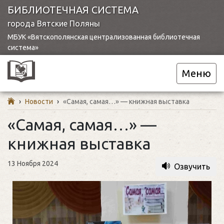
БИБЛИОТЕЧНАЯ СИСТЕМА
города Вятские Поляны
МБУК «Вятскополянская централизованная библиотечная
система»
Меню
›
Новости
›
«Самая, самая…» — книжная выставка
«Самая, самая…» —
книжная выставка
13 Ноября 2024
Озвучить