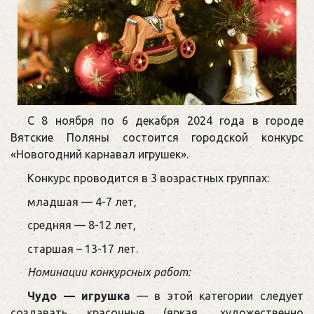
С 8 ноября по 6 декабря 2024 года в городе
Вятские Поляны состоится городской конкурс
«Новогодний карнавал игрушек».
Конкурс проводится в 3 возрастных группах:
младшая — 4-7 лет,
средняя — 8-12 лет,
старшая – 13-17 лет.
Номинации конкурсных работ:
Чудо — игрушка
— в этой категории следует
создавать красочные (яркая, художественно