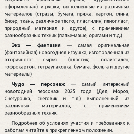
оформленная) игрушки, выполненные из различных
материалов (стразы, бумага, пряжа, картон, глина,
бисер, ткань, различное тесто, пластилин, пенопласт,
природный материал и другое), с применением
разнообразных техник (папье-маше, оригами и т.д.)
Эко — фантазия
— самая оригинальная
(фантазийная) новогодняя игрушка, изготовленная из
вторичного сырья (пластик, полиэтилен,
гофрокартон, тетраупаковка, бумага, фольга и другие
материалы)
Чудо — персонаж
— самый интересный
новогодний персонаж 2025 года (Дед Мороз,
Снегурочка, снеговик и т.д.) выполненный из
различных материалов, с применением
разнообразных техник.
Подробнее об условиях участия и требованиях к
работам читайте в прикрепленном положении.