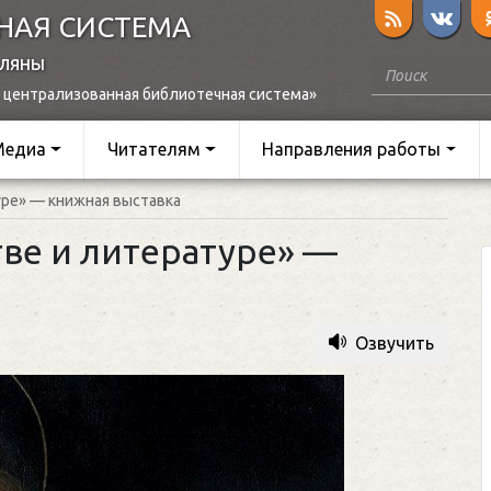
НАЯ СИСТЕМА
оляны
 централизованная библиотечная система»
Медиа
Читателям
Направления работы
уре» — книжная выставка
тве и литературе» —
Озвучить