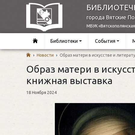
БИБЛИОТЕЧ
города Вятские П
МБУК «Вятскополянская
Библиотеки
События
›
Новости
›
Образ матери в искусстве и литерат
Образ матери в искусс
книжная выставка
18 Ноября 2024