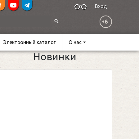
Вход
+6
Электронный каталог
О нас
Новинки