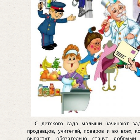
С детского сада малыши начинают зад
продавцов, учителей, поваров и во всех, к
вырастут, обязательно станут добрыми