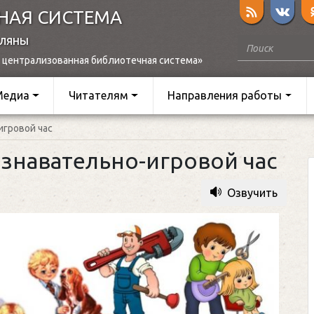
НАЯ СИСТЕМА
оляны
 централизованная библиотечная система»
Медиа
Читателям
Направления работы
игровой час
знавательно-игровой час
Озвучить