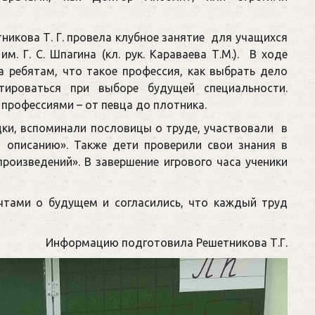
никова Т. Г. провела клубное занятие для учащихся
. Г. С. Шпагина (кл. рук. Караваева Т.М.). В ходе
а ребятам, что такое профессия, как выбрать дело
тироваться при выборе будущей специальности.
профессиями – от певца до плотника.
дки, вспоминали пословицы о труде, участвовали в
 описанию». Также дети проверили свои знания в
роизведений». В завершение игрового часа ученики
тами о будущем и согласились, что каждый труд
Информацию подготовила Решетникова Т.Г.