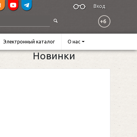
Вход
+6
Электронный каталог
О нас
Новинки