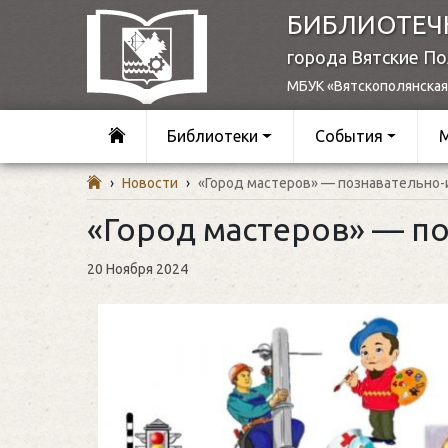
БИБЛИОТЕЧ
города Вятские П
МБУК «Вятскополянская
Библиотеки
События
›
Новости
›
«Город мастеров» — познавательно-
«Город мастеров» — по
20 Ноября 2024