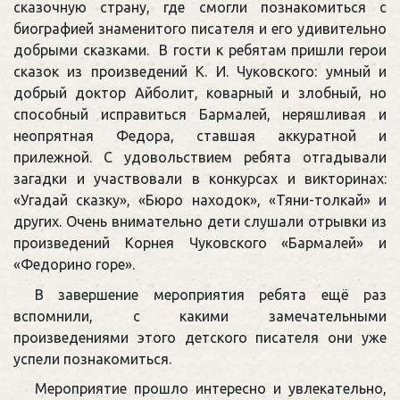
сказочную страну, где смогли познакомиться с
биографией знаменитого писателя и его удивительно
добрыми сказками. В гости к ребятам пришли герои
сказок из произведений К. И. Чуковского: умный и
добрый доктор Айболит, коварный и злобный, но
способный исправиться Бармалей, неряшливая и
неопрятная Федора, ставшая аккуратной и
прилежной. С удовольствием ребята отгадывали
загадки и участвовали в конкурсах и викторинах:
«Угадай сказку», «Бюро находок», «Тяни-толкай» и
других
. Очень внимательно дети слушали отрывки из
произведений Корнея Чуковского «Бармалей» и
«Федорино горе».
В завершение мероприятия ребята ещё раз
вспомнили, с какими замечательными
произведениями этого детского писателя они уже
успели познакомиться.
Мероприятие прошло интересно и увлекательно,