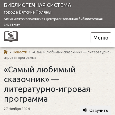
БИБЛИОТЕЧНАЯ СИСТЕМА
города Вятские Поляны
МБУК «Вятскополянская централизованная библиотечная
система»
Меню
›
Новости
›
«Самый любимый сказочник» — литературно-
игровая программа
«Самый любимый
сказочник» —
литературно-игровая
программа
27 Ноября 2024
Озвучить