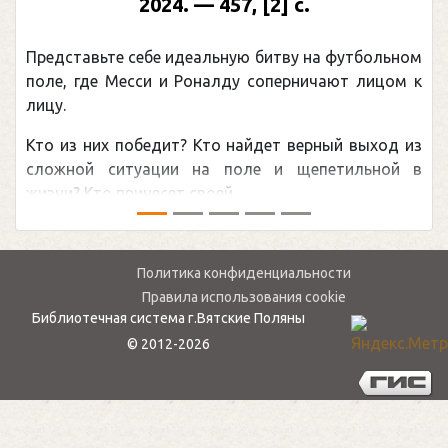
2024. — 457, [2] с.
Представьте себе идеальную битву на футбольном
поле, где Месси и Роналду соперничают лицом к
лицу.
Кто из них победит? Кто найдет верный выход из
сложной ситуации на поле и щепетильной в
жизни? Кто принесет своей ...
Политика конфиденциальности
Правила использования cookie
Библиотечная система г.Вятские Поляны
© 2012-2026