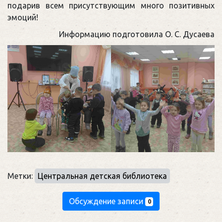
подарив всем присутствующим много позитивных
эмоций!
Информацию подготовила О. С. Дусаева
Метки:
Центральная детская библиотека
Обсуждение записи
0