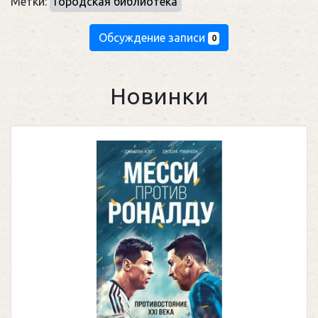
Метки:
Городская библиотека
Обсуждение записи
0
Новинки