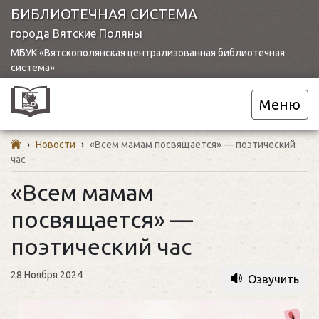
БИБЛИОТЕЧНАЯ СИСТЕМА
города Вятские Поляны
МБУК «Вятскополянская централизованная библиотечная
система»
Меню
›
Новости
›
«Всем мамам посвящается» — поэтический
час
«Всем мамам
посвящается» —
поэтический час
28 Ноября 2024
Озвучить