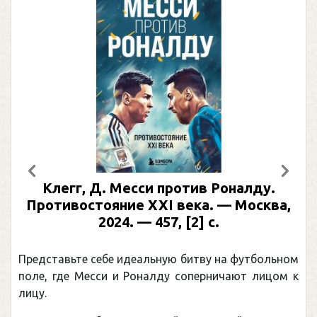
Предыдущий
След
Клегг, Д. Месси против Роналду.
Противостояние XXI века. — Москва,
2024. — 457, [2] с.
Представьте себе идеальную битву на футбольном
поле, где Месси и Роналду соперничают лицом к
лицу.