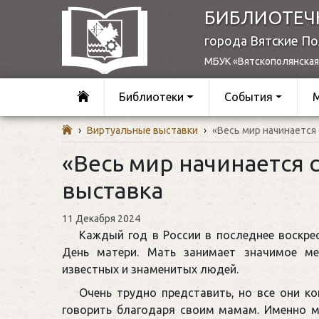
БИБЛИОТЕЧ
города Вятские П
МБУК «Вятскополянская
Библиотеки
События
›
Виртуальные выставки
›
«Весь мир начинается
«Весь мир начинается 
выставка
11 Декабря 2024
Каждый год в России в последнее воскре
День матери. Мать занимает значимое м
известных и знаменитых людей.
Очень трудно представить, но все они к
говорить благодаря своим мамам. Именно м