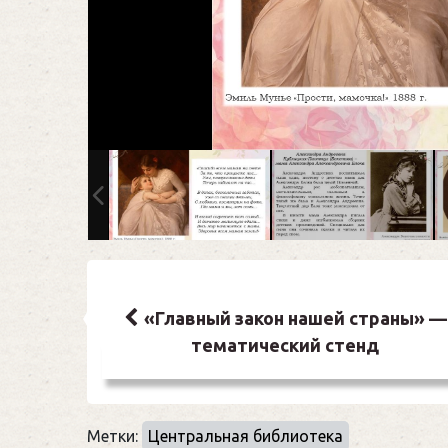
Навигация
по
«Главный закон нашей страны» —
тематический стенд
записям
Метки:
Центральная библиотека