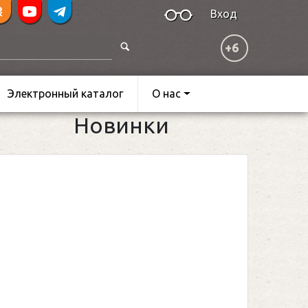
Вход
+6
Электронный каталог
О нас
Новинки