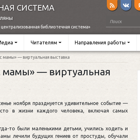
НАЯ СИСТЕМА
оляны
 централизованная библиотечная система»
Медиа
Читателям
Направления работы
 с мамы» — виртуальная выставка
с мамы» — виртуальная
сенье ноября празднуется удивительное событие —
есто в жизни каждого человека, включая самых
огда-то были маленькими детьми, учились ходить и
амы лечили будущих гениев от простуды, обучали