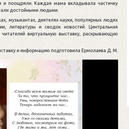
и и поощряли. Каждая мама вкладывала частичку
 стали достойными людьми.
ках, музыкантах, деятелях науки, популярных людях
ии, литературы и сводок новостей. Центральная
ю читателей виртуальную выставку, раскрывающую
ставку и информацию подготовила Ермолаева Д. М.