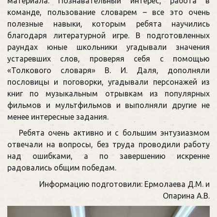
материала. Познавательный интерес, работа в
команде, пользование словарем – все это очень
полезные навыки, которым ребята научились
благодаря литературной игре. В подготовленных
раундах юные школьники угадывали значения
устаревших слов, проверяя себя с помощью
«Толкового словаря» В. И. Даля, дополняли
пословицы и поговорки, угадывали персонажей из
книг по музыкальным отрывкам из популярных
фильмов и мультфильмов и выполняли другие не
менее интересные задания.
Ребята очень активно и с большим энтузиазмом
отвечали на вопросы, без труда проводили работу
над ошибками, а по завершению искренне
радовались общим победам.
Информацию подготовили: Ермолаева Д.М. и
Опарина А.В.