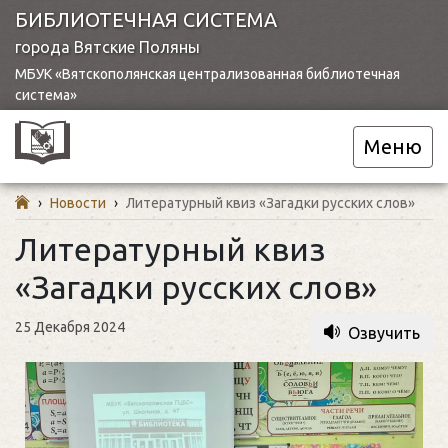
БИБЛИОТЕЧНАЯ СИСТЕМА
города Вятские Поляны
МБУК «Вятскополянская централизованная библиотечная
система»
Меню
›
Новости
›
Литературный квиз «Загадки русских слов»
Литературный квиз
«Загадки русских слов»
25 Декабря 2024
Озвучить