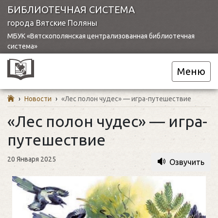
БИБЛИОТЕЧНАЯ СИСТЕМА
города Вятские Поляны
МБУК «Вятскополянская централизованная библиотечная
система»
Меню
›
Новости
›
«Лес полон чудес» — игра-путешествие
«Лес полон чудес» — игра-
путешествие
20 Января 2025
Озвучить