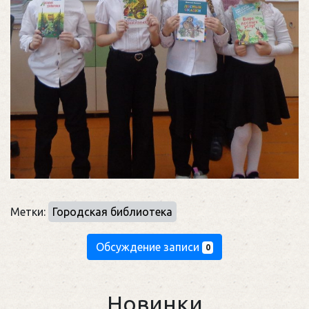
Метки:
Городская библиотека
Обсуждение записи
0
Новинки