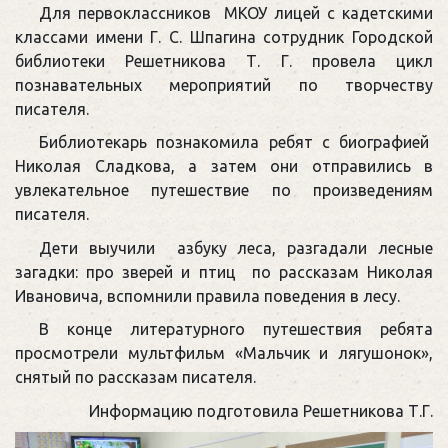
Для первоклассников МКОУ лицей с кадетскими
классами имени Г. С. Шпагина сотрудник Городской
библиотеки Решетникова Т. Г. провела цикл
познавательных мероприятий по творчеству
писателя.
Библиотекарь познакомила ребят с биографией
Николая Сладкова, а затем они отправились в
увлекательное путешествие по произведениям
писателя.
Дети выучили азбуку леса, разгадали лесные
загадки: про зверей и птиц по рассказам Николая
Ивановича, вспомнили правила поведения в лесу.
В конце литературного путешествия ребята
просмотрели мультфильм «Мальчик и лягушонок»,
снятый по рассказам писателя.
Информацию подготовила Решетникова Т.Г.