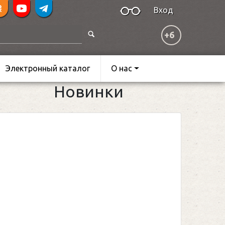
Вход
+6
Электронный каталог
О нас
Новинки