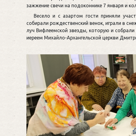
зажжение свечи на подоконнике 7 января и ко
Весело и с азартом гости приняли участ
собирали рождественский венок, играли в сн
луч Вифлеемской звезды, которую и собрали 
иереем Михайло-Архангельской церкви Дмитри