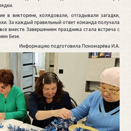
лядки.
ие в викторине, колядовали, отгадывали загадки,
ежки. За каждый правильный ответ команда получала
все вместе. Завершением праздника стала встреча с
ем Безе.
Информацию подготовила Пономарёва И.А.