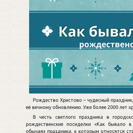
Рождество Христово – чудесный праздник,
её вечному обновлению. Уже более 2000 лет х
В честь светлого праздника в городск
рождественские посиделки «Как бывало в
обычаях праздника, к которым относятся стр