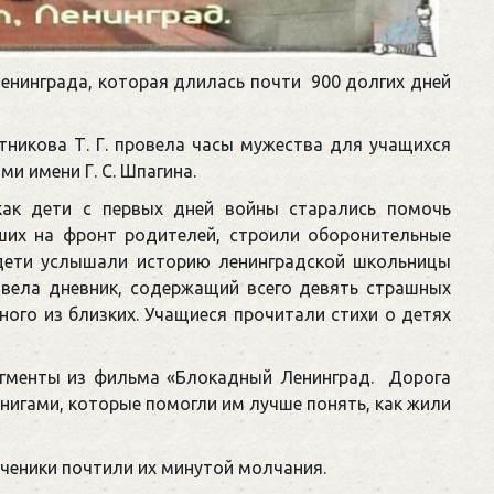
Ленинграда, которая длилась почти 900 долгих дней
тникова Т. Г. провела часы мужества для учащихся
ми имени Г. С. Шпагина.
как дети с первых дней войны старались помочь
ших на фронт родителей, строили оборонительные
 дети услышали историю ленинградской школьницы
 вела дневник, содержащий всего девять страшных
ного из близких. Учащиеся прочитали стихи о детях
гменты из фильма «Блокадный Ленинград. Дорога
нигами, которые помогли им лучше понять, как жили
ученики почтили их минутой молчания.