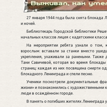
27 января 1944 года была снята блокада 
и ночей.
Библиотекарь Городской библиотеки Реше
начальных классов лицея с кадетскими класса
На мероприятии ребята узнали о том, 
взрослым: вставали за станки вместо ушед
укрепления, ухаживали за ранеными. Также
Тани Савичевой, которая во время блокады
страниц: каждая из них посвящена смерти од
блокадного Ленинграда и спели песню.
Ученики посмотрели документальные фра
жизни» и познакомились с художественными к
люди в осаждённом городе.
В память о погибших жителях Ленинграда 