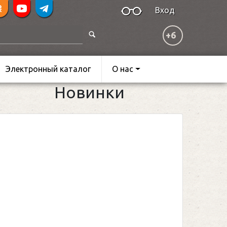
Вход
+6
Электронный каталог
О нас
Новинки