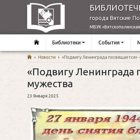
БИБЛИОТЕЧ
города Вятские П
МБУК «Вятскополянская
Библиотеки
События
›
Новости
›
«Подвигу Ленинграда посвящается» 
«Подвигу Ленинграда 
мужества
23 Января 2025