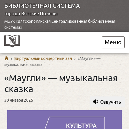
БИБЛИОТЕЧНАЯ СИСТЕМА
города Вятские Поляны
МБУК «Вятскополянская централизованная библиотечная
система»
Меню
›
Виртуальный концертный зал
›
«Маугли» —
музыкальная сказка
«Маугли» — музыкальная
сказка
30 Января 2025
Озвучить