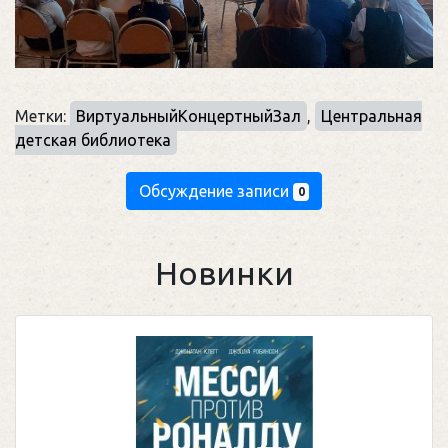
Метки:
ВиртуальныйКонцертныйЗал
,
Центральная
детская библиотека
Обсуждение записи
0
Новинки