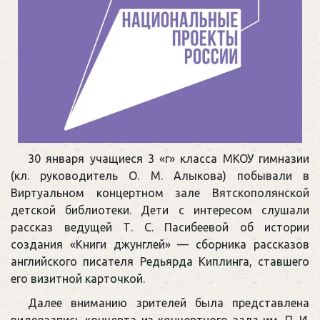
30 января учащиеся 3 «г» класса МКОУ гимназии
(кл. руководитель О. М. Алыкова) побывали в
Виртуальном концертном зале Вятскополянской
детской библиотеки. Дети с интересом слушали
рассказ ведущей Т. С. Пасибеевой об истории
создания «Книги джунглей» — сборника рассказов
английского писателя Редьярда Киплинга, ставшего
его визитной карточкой.
Далее вниманию зрителей была представлена
видеозапись концерта из концертного зала им. П. И.