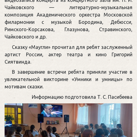
Чайковского — литературно-музыкальная
композиция Академического оркестра Московской
филармонии с музыкой Бородина, Дебюсси,
Римского-Корсакова, Глазунова, Стравинского,
Чайковского и др.
Сказку «Маугли» прочитал для ребят заслуженный
артист России, актер театра и кино Григорий
Сиятвинда.
В завершение встречи ребята приняли участие в
увлекательной викторине «Умники и умницы» по
мотивам сказки.
Информацию подготовила Т. С. Пасибеева