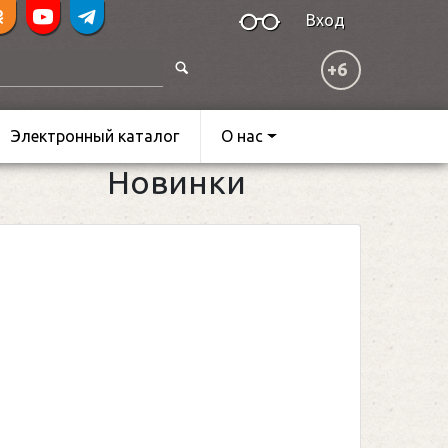
Вход
+6
Электронный каталог
О нас
Новинки