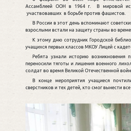
Ассамблеей ООН в 1964 г. В мировой ис
участвовавших в борьбе против фашистов.
В России в этот день вспоминают советски
взрослыми встали на защиту страны во време
К этому дню сотрудник Городской библио
учащихся первых классов МКОУ Лицей с кадетс
Ребята узнали историю возникновения п
переносили тяготы и лишения военного лихо
солдат во время Великой Отечественной войн
В конце мероприятия учащиеся почтил
сверстников и тех детей, кто смог вынести в