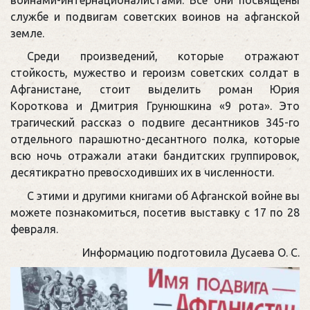
службе и подвигам советских воинов на афганской
земле.
Среди произведений, которые отражают
стойкость, мужество и героизм советских солдат в
Афганистане, стоит выделить роман Юрия
Короткова и Дмитрия Грунюшкина «9 рота». Это
трагический рассказ о подвиге десантников 345-го
отдельного парашютно-десантного полка, которые
всю ночь отражали атаки бандитских группировок,
десятикратно превосходивших их в численности.
С этими и другими книгами об Афганской войне вы
можете познакомиться, посетив выставку с 17 по 28
февраля.
Информацию подготовила Дусаева О. С.