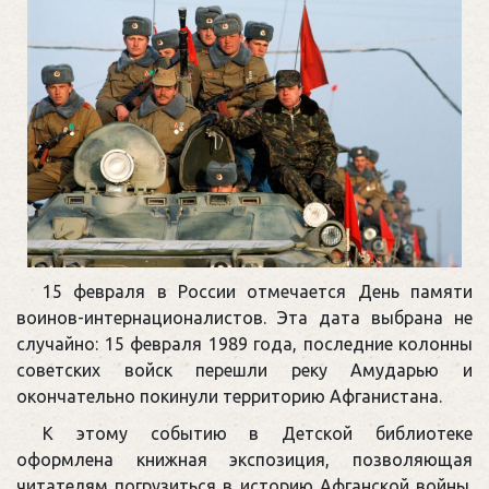
15 февраля в России отмечается День памяти
воинов-интернационалистов. Эта дата выбрана не
случайно: 15 февраля 1989 года, последние колонны
советских войск перешли реку Амударью и
окончательно покинули территорию Афганистана.
К этому событию в Детской библиотеке
оформлена книжная экспозиция, позволяющая
читателям погрузиться в историю Афганской войны.