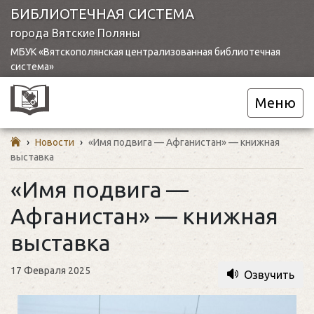
БИБЛИОТЕЧНАЯ СИСТЕМА
города Вятские Поляны
МБУК «Вятскополянская централизованная библиотечная
система»
Меню
›
Новости
›
«Имя подвига — Афганистан» — книжная
выставка
«Имя подвига —
Афганистан» — книжная
выставка
17 Февраля 2025
Озвучить