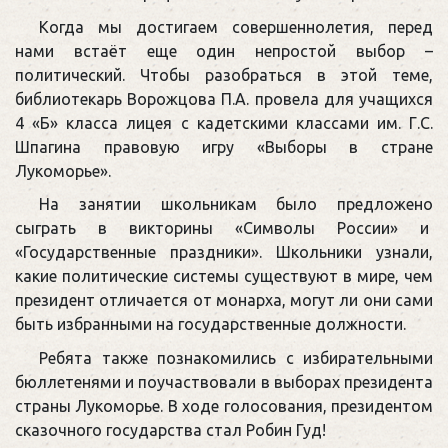
Когда мы достигаем совершеннолетия, перед
нами встаёт еще один непростой выбор –
политический. Чтобы разобраться в этой теме,
библиотекарь Ворожцова П.А. провела для учащихся
4 «Б» класса лицея с кадетскими классами им. Г.С.
Шпагина правовую игру «Выборы в стране
Лукоморье».
На занятии школьникам было предложено
сыграть в викторины «Символы России» и
«Государственные праздники». Школьники узнали,
какие политические системы существуют в мире, чем
президент отличается от монарха, могут ли они сами
быть избранными на государственные должности.
Ребята также познакомились с избирательными
бюллетенями и поучаствовали в выборах президента
страны Лукоморье. В ходе голосования, президентом
сказочного государства стал Робин Гуд!