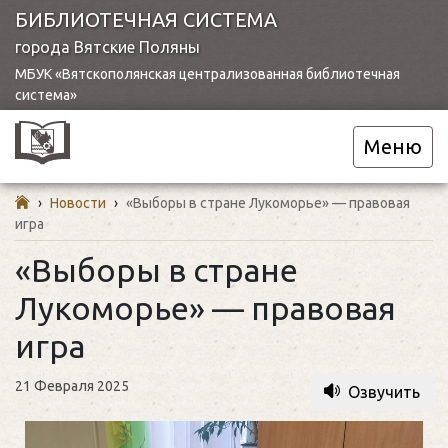
БИБЛИОТЕЧНАЯ СИСТЕМА
города Вятские Поляны
МБУК «Вятскополянская централизованная библиотечная
система»
Меню
›
Новости
›
«Выборы в стране Лукоморье» — правовая
игра
«Выборы в стране
Лукоморье» — правовая
игра
21 Февраля 2025
Озвучить