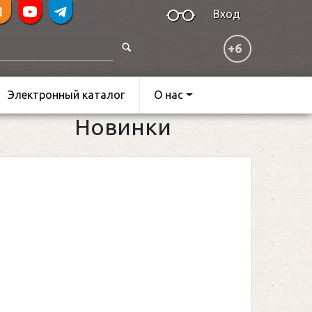
Вход
+6
Электронный каталог
О нас
Новинки