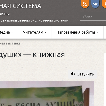
НАЯ СИСТЕМА
оляны
 централизованная библиотечная система»
Медиа
Читателям
Направления работы
ная выставка
 души» — книжная
Озвучить